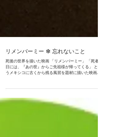
リメンバーミー ❇︎ 忘れないこと
死後の世界を描いた映画 「リメンバーミー」 「死者の
日には、『あの世』からご先祖様が帰ってくる」 とい
うメキシコに古くから残る風習を題材に描いた映画。
こんな題材をディズニーが配給したということが、 な
かなかに興味深いですね。...