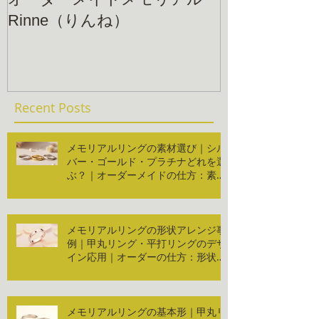
Rinne（りんね）
Recent Posts
メモリアルリングの素材選び｜シル
バー・ゴールド・プラチナどれを選
ぶ？｜オーダーメイドの仕方：素材
編
メモリアルリングの形状アレンジ事
例｜甲丸リング・平打リングのデザ
イン応用｜オーダーの仕方：形状編
２
メモリアルリングの基本形｜甲丸リ