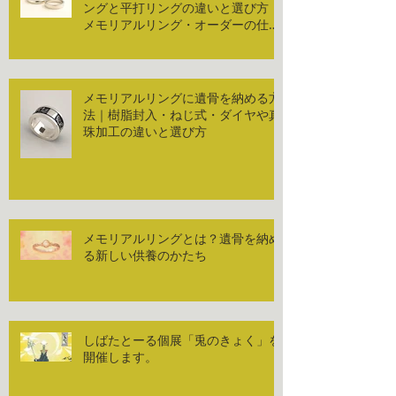
ングと平打リングの違いと選び方｜
メモリアルリング・オーダーの仕
方：形状編
メモリアルリングに遺骨を納める方
法｜樹脂封入・ねじ式・ダイヤや真
珠加工の違いと選び方
メモリアルリングとは？遺骨を納め
る新しい供養のかたち
しばたとーる個展「兎のきょく」を
開催します。