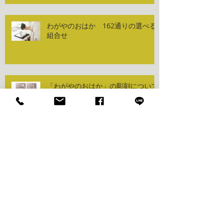
わがやのおはか 162通りの選べる
組合せ
「わがやのおはか」の彫刻について
✨
「わがやのおはか（自宅墓）」の紹
介動画を作成しました✨
「わがやのおはか」の納骨を行いま
した✨️