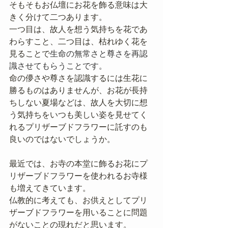
そもそもお仏壇にお花を飾る意味は大
きく分けて二つあります。
一つ目は、故人を想う気持ちを花であ
わらすこと、二つ目は、枯れゆく花を
見ることで
生命の無常さと尊さを再認
識させてもらうことです。
命の儚さや尊さを認識するには生花に
勝るものはありませんが、お花が長持
ちしない夏場などは、故人を大切に想
う気持ちをいつも美しい姿を見せてく
れるプリザーブドフラワーに託すのも
良いのではないでしょうか。
最近では、お寺の本堂に飾るお花にプ
リザーブドフラワーを使われるお寺様
も増えてきています。
仏教的に考えても、お供えとしてプリ
ザーブドフラワーを用いることに問題
がないことの現れだと思います。