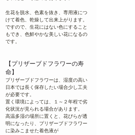
生花を脱水、色素を抜き、専用液につ
けて着色、乾燥して出来上がります。
ですので、生花にはない色にすること
もでき、色鮮やかな美しい花になるの
です。
【プリザーブドフラワーの寿
命】
プリザーブドフラワーは、湿度の高い
日本では長く保存したい場合少し工夫
が必要です。
置く環境によっては、１～２年程で劣
化状況が見られる場合があります。
高温多湿の場所に置くと、花びらが透
明になったり、プリザーブドフラワー
に染みこませた着色液が