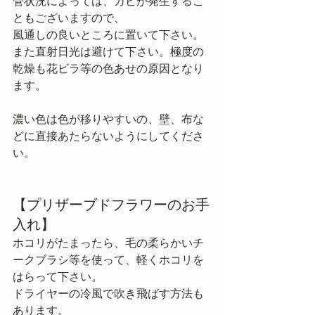
管状況によっては、カビが発生するこ
ともございますので、
風通しの良いところに置いて下さい。
また直射日光は避けて下さい。極度の
乾燥も花ビラ等の色あせの原因となり
ます。
濃い色は色が移りやすいの、壁、布な
どに直接あたらないようにしてくださ
い。
【プリザーブドフラワーのお手
入れ】
ホコリがたまったら、毛の柔らかいチ
ークブラシ等を使って、軽くホコリを
はらって下さい。
ドライヤーの冷風で吹き飛ばす方法も
あります。