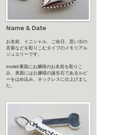
Name & Date
お名前、イニシャル、ご命日、思い出の
言葉などを彫りこむタイプのメモリアル
ジュエリーです。 ​
model:裏面にお嬢様のお名前を彫りこ
み、表面にはお嬢様の誕生石であるルビ
ーをはめ込み、ネックレスに仕上げまし
た。