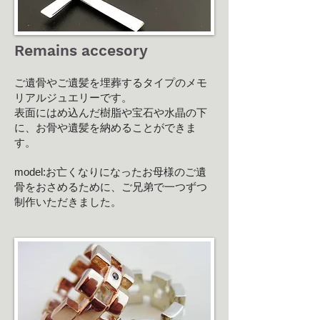
Remains accesory
ご遺骨やご遺髪を埋葬するタイプのメモ
リアルジュエリーです。
表面にはめ込んだ樹脂や宝石や水晶の下
に、お骨や遺髪を納めることができま
す。 ​
model:お亡くなりになったお母様のご遺
骨をおさめるために、ご兄弟で一つずつ
制作いただきました。