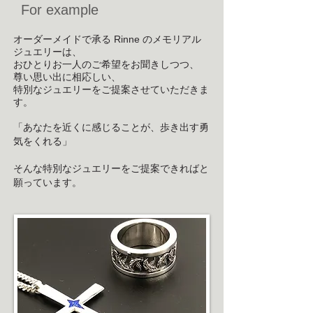
​For example
オーダーメイドで承る Rinne のメモリアル
ジュエリーは、
おひとりお一人のご希望をお聞きしつつ、
尊い思い出に相応しい、
特別なジュエリーをご提案させていただきま
す。
「あなたを近くに感じることが、歩き出す勇
気をくれる」
そんな特別なジュエリーを
ご提案できればと
願っています。