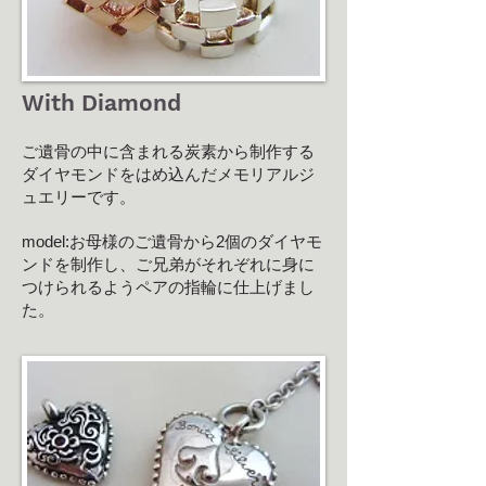
With Diamond
ご遺骨の中に含まれる炭素から制作する
ダイヤモンドをはめ込んだメモリアルジ
ュエリーです。 ​
model:お母様のご遺骨から2個のダイヤモ
ンドを制作し、ご兄弟がそれぞれに身に
つけられるようペアの指輪に仕上げまし
た。