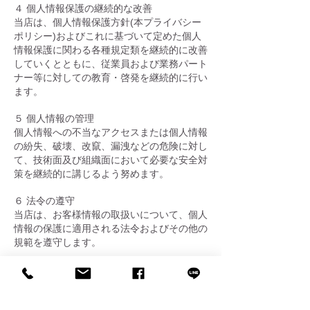
４ 個人情報保護の継続的な改善
当店は、個人情報保護方針(本プライバシー
ポリシー)およびこれに基づいて定めた個人
情報保護に関わる各種規定類を継続的に改善
していくとともに、従業員および業務パート
ナー等に対しての教育・啓発を継続的に行い
ます。
５ 個人情報の管理
個人情報への不当なアクセスまたは個人情報
の紛失、破壊、改竄、漏洩などの危険に対し
て、技術面及び組織面において必要な安全対
策を継続的に講じるよう努めます。
６ 法令の遵守
当店は、お客様情報の取扱いについて、個人
情報の保護に適用される法令およびその他の
規範を遵守します。
７ 個人情報の訂正および削除
当店は、お客様から個人情報の開示・訂正等
のご請求があった場合は、業務の適正な実施