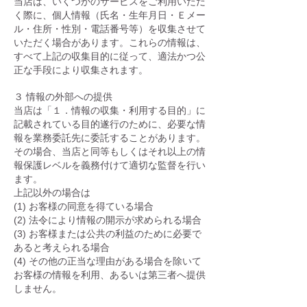
当店は、いくつかのサービスをご利用いただ
く際に、個人情報（氏名・生年月日・Ｅメー
ル・住所・性別・電話番号等）を収集させて
いただく場合があります。これらの情報は、
すべて上記の収集目的に従って、適法かつ公
正な手段により収集されます。
３ 情報の外部への提供
当店は「１．情報の収集・利用する目的」に
記載されている目的遂行のために、必要な情
報を業務委託先に委託することがあります。
その場合、当店と同等もしくはそれ以上の情
報保護レベルを義務付けて適切な監督を行い
ます。
上記以外の場合は
(1) お客様の同意を得ている場合
(2) 法令により情報の開示が求められる場合
(3) お客様または公共の利益のために必要で
あると考えられる場合
(4) その他の正当な理由がある場合を除いて
お客様の情報を利用、あるいは第三者へ提供
しません。