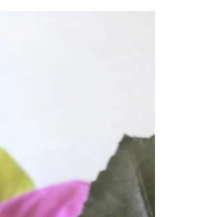
うこの季節に、ちょっと特別なろうそくや香り高
いお線香で、故人と心を通い合わす大切な時間に
彩りを添えていただけたら幸いです。