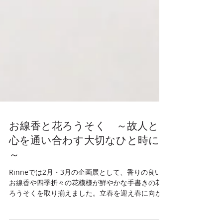
お線香と花ろうそく ～故人と
心を通い合わす大切なひと時に
～
Rinneでは2月・3月の企画展として、香りの良い
お線香や四季折々の花模様が鮮やかな手書きの花
ろうそくを取り揃えました。立春を迎え春に向か