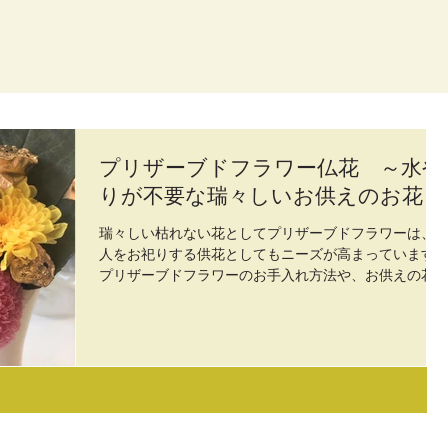
プリザーブドフラワー仏花 ～水や
りが不要な瑞々しいお供えのお花～
瑞々しい枯れない花としてプリザーブドフラワーは、
人をお祀りする供花としてもニーズが高まっています
プリザーブドフラワーのお手入れ方法や、お供えの花
してふさわしいかどうかなどをご紹介します。