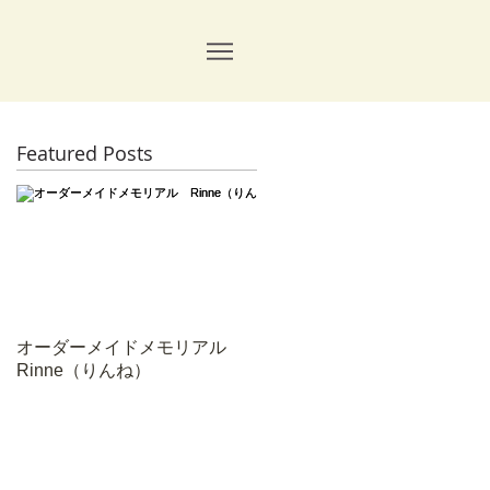
Featured Posts
故
。
と
オーダーメイドメモリアル
Rinne（りんね）