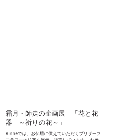
霜月・師走の企画展 「花と花
器 ～祈りの花～」