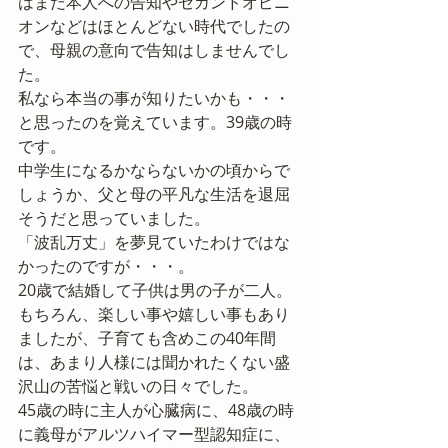
はまだ本人への告知やセカンドオピニ
オンなどはほとんどない時代でしたの
で、母親の意向で告知はしませんでし
た。
私なら本当の事が知りたいかも・・・
と思ったのを覚えています。39歳の時
です。
中学生になるかならないかの頃からで
しょうか、父と母の平凡な生活を退屈
そうだと思っていました。
「波乱万丈」を夢見ていたわけではな
かったのですが・・・。
20歳で結婚して子供は男の子が二人。
もちろん、楽しい事や嬉しい事もあり
ましたが、子育ても含めこの40年間
は、あまり人様には聞かれたくない盛
沢山の苦悩と戦いの日々でした。
45歳の時に主人が心臓病に、48歳の時
に義母がアルツハイマー型認知症に、