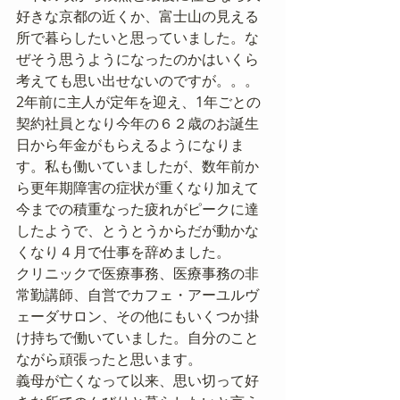
好きな京都の近くか、富士山の見える
所で暮らしたいと思っていました。な
ぜそう思うようになったのかはいくら
考えても思い出せないのですが。。。
2年前に主人が定年を迎え、1年ごとの
契約社員となり今年の６２歳のお誕生
日から年金がもらえるようになりま
す。私も働いていましたが、数年前か
ら更年期障害の症状が重くなり加えて
今までの積重なった疲れがピークに達
したようで、とうとうからだが動かな
くなり４月で仕事を辞めました。
クリニックで医療事務、医療事務の非
常勤講師、自営でカフェ・アーユルヴ
ェーダサロン、その他にもいくつか掛
け持ちで働いていました。自分のこと
ながら頑張ったと思います。
義母が亡くなって以来、思い切って好