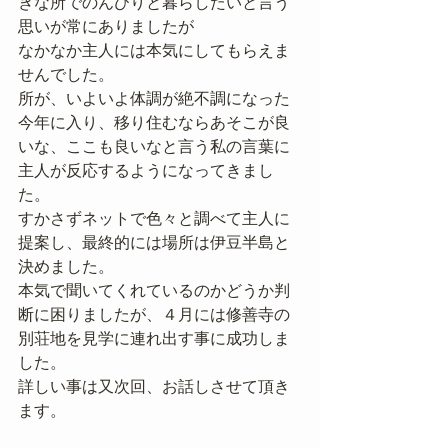
きな所でのんびりと暮らしたいと言う
思いが常にありましたが
なかなか主人には本気にしてもらえま
せんでした。
所が、いよいよ体調が絶不調になった
今年に入り、移り住むならあそこが良
いな、ここも良いなと言う私の言葉に
主人が反応するようになってきまし
た。
すかさずネットで色々と調べて主人に
提案し、最終的には場所は伊豆半島と
決めました。
本気で聞いてくれているのかどうか判
断に困りましたが、４月には修善寺の
別荘地を見学に連れ出す事に成功しま
した。
詳しい事は又次回、お話しさせて頂き
ます。