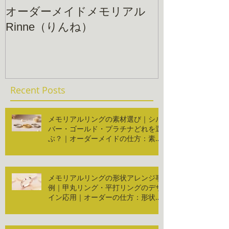
オーダーメイドメモリアル
Rinne（りんね）
Recent Posts
メモリアルリングの素材選び｜シル
バー・ゴールド・プラチナどれを選
ぶ？｜オーダーメイドの仕方：素材
編
メモリアルリングの形状アレンジ事
例｜甲丸リング・平打リングのデザ
イン応用｜オーダーの仕方：形状編
２