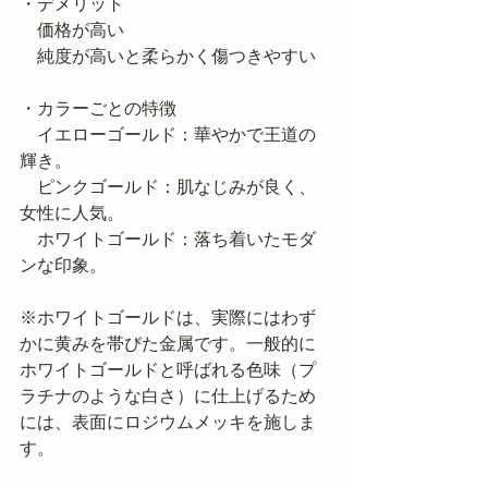
・デメリット
　価格が高い
　純度が高いと柔らかく傷つきやすい
・カラーごとの特徴
　イエローゴールド：華やかで王道の
輝き。
　ピンクゴールド：肌なじみが良く、
女性に人気。
　ホワイトゴールド：落ち着いたモダ
ンな印象。
※ホワイトゴールドは、実際にはわず
かに黄みを帯びた金属です。一般的に
ホワイトゴールドと呼ばれる色味（プ
ラチナのような白さ）に仕上げるため
には、表面にロジウムメッキを施しま
す。