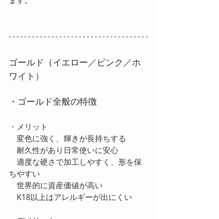
ます。
ゴールド（イエロー／ピンク／ホ
ワイト）
・ゴールド全般の特徴
・メリット
　変色に強く、輝きが長持ちする
　耐久性があり日常使いに安心
　適度な硬さで加工しやすく、形を保
ちやすい
　世界的に資産価値が高い
　K18以上はアレルギーが出にくい　