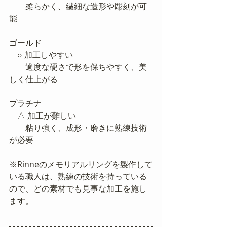
　　柔らかく、繊細な造形や彫刻が可
能
ゴールド	
　○ 加工しやすい	
　　適度な硬さで形を保ちやすく、美
しく仕上がる
プラチナ	
　△ 加工が難しい	
　　粘り強く、成形・磨きに熟練技術
が必要
※Rinneのメモリアルリングを製作して
いる職人は、熟練の技術を持っている
ので、どの素材でも見事な加工を施し
ます。