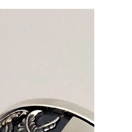
ーダーの仕方：形状編
メモリアルリングの形状は甲丸と平打ちの2種類。
見た目やつけ心地の違いを比較し、自分に合った
オーダーメイドの選び方を解説します。