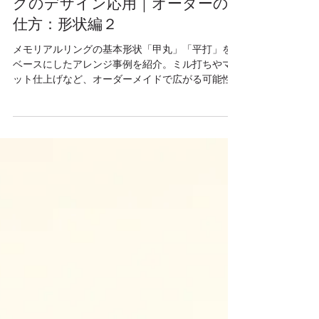
メモリアルリングの形状アレン
ジ事例｜甲丸リング・平打リン
グのデザイン応用｜オーダーの
仕方：形状編２
メモリアルリングの基本形状「甲丸」「平打」を
ベースにしたアレンジ事例を紹介。ミル打ちやマ
ット仕上げなど、オーダーメイドで広がる可能性
を解説します。