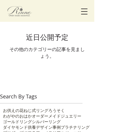
近日公開予定
その他のカテゴリーの記事を見まし
ょう。
Search By Tags
お供えの花
ねじ式リング
ろうそく
わがやのおはか
オーダーメイドジュエリー
ゴールドリング
シルバーリング
ダイヤモンド供養
デザイン事例
プラチナリング