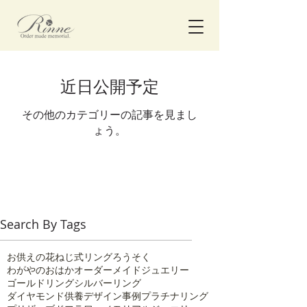
近日公開予定
その他のカテゴリーの記事を見まし
ょう。
Search By Tags
お供えの花
ねじ式リング
ろうそく
わがやのおはか
オーダーメイドジュエリー
ゴールドリング
シルバーリング
ダイヤモンド供養
デザイン事例
プラチナリング