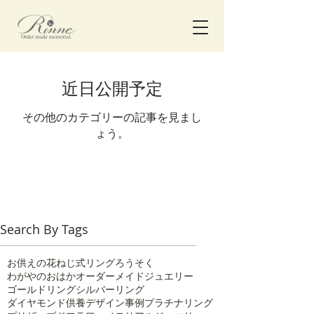
近日公開予定
その他のカテゴリーの記事を見まし
ょう。
Search By Tags
お供えの花
ねじ式リング
ろうそく
わがやのおはか
オーダーメイドジュエリー
ゴールドリング
シルバーリング
ダイヤモンド供養
デザイン事例
プラチナリング