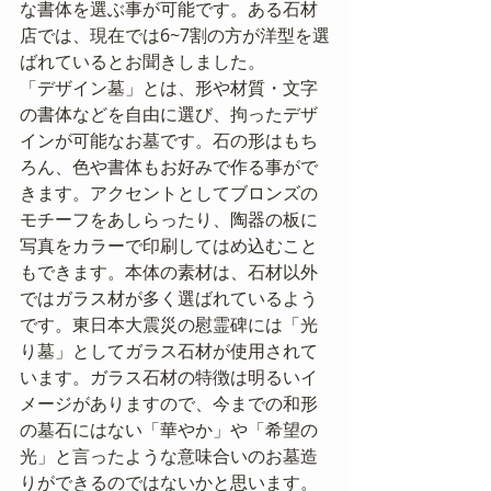
な書体を選ぶ事が可能です。ある石材
店では、現在では6~7割の方が洋型を選
ばれているとお聞きしました。
「デザイン墓」とは、形や材質・文字
の書体などを自由に選び、拘ったデザ
インが可能なお墓です。石の形はもち
ろん、色や書体もお好みで作る事がで
きます。アクセントとしてブロンズの
モチーフをあしらったり、陶器の板に
写真をカラーで印刷してはめ込むこと
もできます。本体の素材は、石材以外
ではガラス材が多く選ばれているよう
です。東日本大震災の慰霊碑には「光
り墓」としてガラス石材が使用されて
います。ガラス石材の特徴は明るいイ
メージがありますので、今までの和形
の墓石にはない「華やか」や「希望の
光」と言ったような意味合いのお墓造
りができるのではないかと思います。