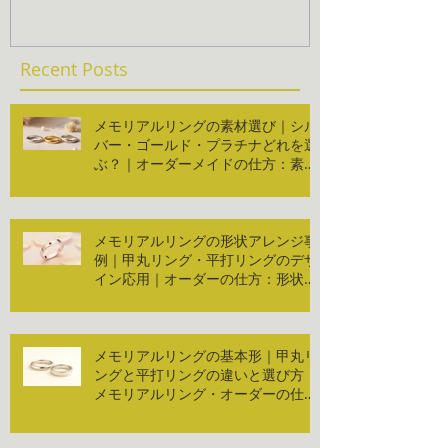
Recent Posts
メモリアルリングの素材選び｜シル
バー・ゴールド・プラチナどれを選
ぶ？｜オーダーメイドの仕方：素材
編
メモリアルリングの形状アレンジ事
例｜甲丸リング・平打リングのデザ
イン応用｜オーダーの仕方：形状編
２
メモリアルリングの基本形｜甲丸リ
ングと平打リングの違いと選び方｜
メモリアルリング・オーダーの仕
方：形状編