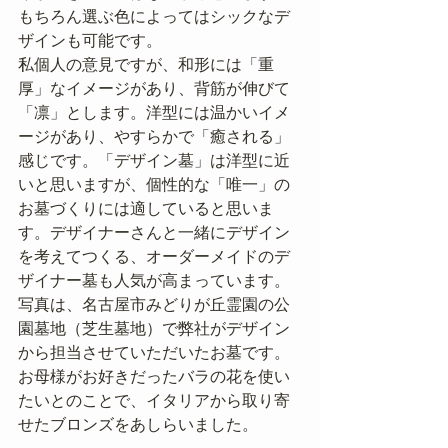
もちろん選ぶ色によってはシックなデ
ザインも可能です。　
私個人の意見ですが、和形には「重
厚」なイメージがあり、背筋が伸びて
「凛」とします。洋型には温かいイメ
ージがあり、やすらかで「癒される」
感じです。「デザイン墓」は洋型に近
いと思いますが、個性的な「唯一」の
お墓づくりには適していると思いま
す。デザイナーさんと一緒にデザイン
を考えてつくる、オーダーメイドのデ
ザイナー墓も人気が高まっています。
写真は、名古屋市みどりが丘霊園の公
園墓地（芝生墓地）で弊社がデザイン
から担当させていただいたお墓です。
お母様がお好きだったバラの花を使い
たいとのことで、イタリアから取り寄
せたブロンズをあしらいました。