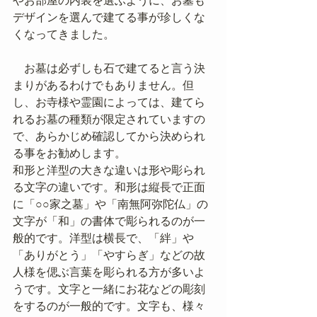
やお部屋の内装を選ぶように、お墓も
デザインを選んで建てる事が珍しくな
くなってきました。
　お墓は必ずしも石で建てると言う決
まりがあるわけでもありません。但
し、お寺様や霊園によっては、建てら
れるお墓の種類が限定されていますの
で、あらかじめ確認してから決められ
る事をお勧めします。
和形と洋型の大きな違いは形や彫られ
る文字の違いです。和形は縦長で正面
に「○○家之墓」や「南無阿弥陀仏」の
文字が「和」の書体で彫られるのが一
般的です。洋型は横長で、「絆」や
「ありがとう」「やすらぎ」などの故
人様を偲ぶ言葉を彫られる方が多いよ
うです。文字と一緒にお花などの彫刻
をするのが一般的です。文字も、様々