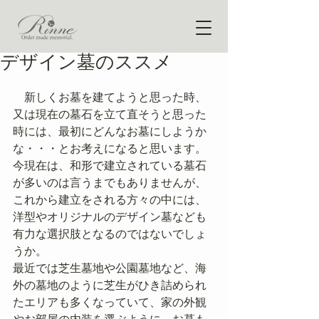
デザイン墓のススメ
　新しくお墓を建てようと思った時、
又は現在の墓石を立て直そうと思った
時には、最初にどんなお墓にしようか
な・・・とお考えになると思います。
今現在は、和形で建立されている墓石
が多いのは言うまでもありませんが、
これから建立をされる方々の中には、
洋型やオリジナルのデザイン墓なども
有力な選択肢となるのではないでしょ
うか。
最近では芝生墓地や公園墓地など、海
外の墓地のように芝生がひき詰められ
たエリアも多くなっていて、家の外観