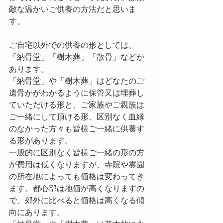
敵な温かいご供養の方法だと思いま
す。
ご自宅以外での供養の形としては、
「納骨堂」「樹木葬」「散骨」などが
あります。
「納骨堂」や「樹木葬」はどなたのご
遺骨かがわかるように保管又は埋葬し
ていただける形と、ご家族やご親族は
ご一緒にして頂ける形、区別なく血縁
のなかった方々も皆様ご一緒に供養す
る形があります。
一般的に区別なく皆様ご一緒の形の方
が費用は低くなりますが、寺院や霊園
の所在地によっても価格は変わってき
ます。都心部は地価が高くなりますの
で、郊外に比べると価格は高くなる傾
向にあります。