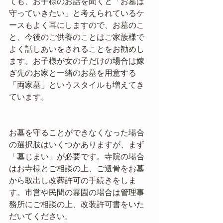
ても、お子様のお話を聞くと「お墓は
守っていきたい」と考えられているケ
ースもよく耳にしますので、お墓のこ
と、今後のご供養のことはご家族様で
よく話しあいをされることをお勧めし
ます。お子様が女の子だけの場合は嫁
ぎ先のお家と一緒のお墓を用意する
「両家墓」というスタイルも増えてき
ています。
お墓を守ることができなくなった場合
の選択肢はいくつかありますが、まず
「墓じまい」が必要です。寺院の場合
はお寺様とご相談の上、ご遺骨をお墓
から取出し改葬許可の手続きをしま
す。市営や民間の霊園の場合は管理事
務所にご相談の上、改装許可書をいた
だいてください。