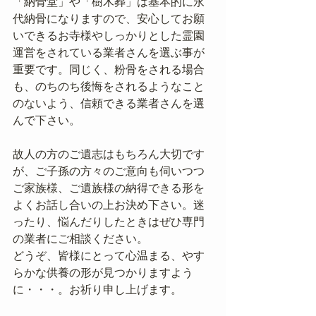
「納骨堂」や「樹木葬」は基本的に永
代納骨になりますので、安心してお願
いできるお寺様やしっかりとした霊園
運営をされている業者さんを選ぶ事が
重要です。同じく、粉骨をされる場合
も、のちのち後悔をされるようなこと
のないよう、信頼できる業者さんを選
んで下さい。
故人の方のご遺志はもちろん大切です
が、ご子孫の方々のご意向も伺いつつ
ご家族様、ご遺族様の納得できる形を
よくお話し合いの上お決め下さい。迷
ったり、悩んだりしたときはぜひ専門
の業者にご相談ください。
どうぞ、皆様にとって心温まる、やす
らかな供養の形が見つかりますよう
に・・・。お祈り申し上げます。