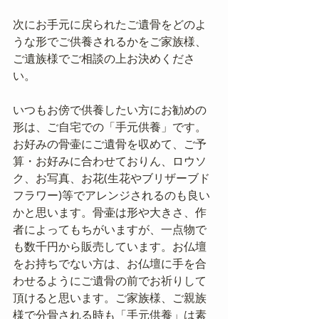
次にお手元に戻られたご遺骨をどのよ
うな形でご供養されるかをご家族様、
ご遺族様でご相談の上お決めくださ
い。
いつもお傍で供養したい方にお勧めの
形は、ご自宅での「手元供養」です。
お好みの骨壷にご遺骨を収めて、ご予
算・お好みに合わせておりん、ロウソ
ク、お写真、お花(生花やブリザーブド
フラワー)等でアレンジされるのも良い
かと思います。骨壷は形や大きさ、作
者によってもちがいますが、一点物で
も数千円から販売しています。お仏壇
をお持ちでない方は、お仏壇に手を合
わせるようにご遺骨の前でお祈りして
頂けると思います。ご家族様、ご親族
様で分骨される時も「手元供養」は素