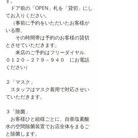
す。
　ドア前の「OPEN」札を「貸切」にし
てお入りください。
　（事前に予約をいただいたお客様が
いる際、
　　その時間帯は予約のお客様の貸切
とさせていただきます。
　　来店のご予約はフリーダイヤル　
０１２０－２７９－９４０　にお電話
ください）
２「マスク」
　スタッフはマスク着用で対応させい
ていただきます。
３「除菌」
　お客様ひと組様ごとに、自亜塩素酸
水の空間除菌装置でお店全体をまるご
と除菌します。