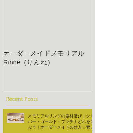
オーダーメイドメモリアル
Rinne（りんね）
Recent Posts
メモリアルリングの素材選び｜シル
バー・ゴールド・プラチナどれを選
ぶ？｜オーダーメイドの仕方：素材
編