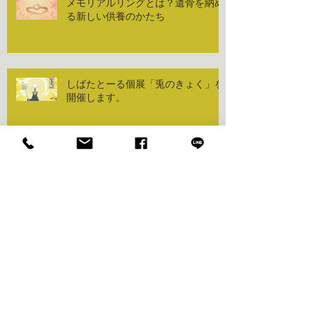
メモリアルリングとは？遺骨を納め
る新しい供養のかたち
しばたとーる個展「兎のきょく」を
開催します。
わがやのおはか 162通りの選べる
組合せ
「わがやのおはか」の彫刻について
✨