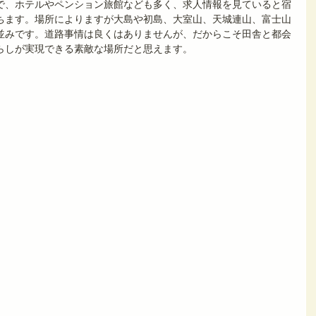
で、ホテルやペンション旅館なども多く、求人情報を見ていると宿
ちます。場所によりますが大島や初島、大室山、天城連山、富士山
並みです。道路事情は良くはありませんが、だからこそ田舎と都会
らしが実現できる素敵な場所だと思えます。　