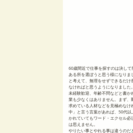
60歳間近で仕事を探すのは決し
ある所を選ぼうと思う様になりま
と考えて、無理をせずできるだけ
なければと思うようになりました
未経験歓迎、年齢不問などと書か
業も少なくはありません。まず、
求めている人材などを見極めなけれ
中」と言う言葉があれば、50代
かれていてもワード・エクセル必
は思えません。
やりたい事とやれる事は違うのだ