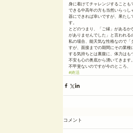
身に着けてチャレンジすることも
できる中高年の方も当然いらっし
器にできれば幸いですが、果たし
す。
とどのつまり、「ご縁」があるか
がありませんでした」と言われる
私の場合、能天気な性格なので「
すが、面接までの期間にその業種
する気持ちとは裏腹に、体力はも
不安も心の奥底から湧いてきます
不甲斐ないのですが今のところ、
#終活
コメント