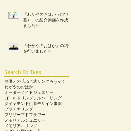
「わがやのおはか（自宅
墓）」の紹介動画を作成し
ました✨
「わがやのおはか」の納骨
を行いました✨️
Search By Tags
お供えの花
ねじ式リング
ろうそく
わがやのおはか
オーダーメイドジュエリー
ゴールドリング
シルバーリング
ダイヤモンド供養
デザイン事例
プラチナリング
プリザーブドフラワー
メモリアルジュエリー
メモリアルリング