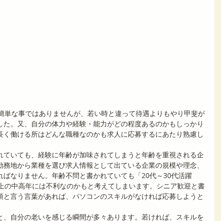
て簡単な事ではありませんが、若い時と違って待遇よりもやり甲斐が
した。又、自分の体力や経験・能力がどの程度あるのかもしっかり
長く働ける所はどんな職種なのかも求人に応募するにあたり熟慮し
。
れていても、経験に年齢が加味されてしまうと年齢を重視される企
勤務地から業種を選び求人情報として出ている企業の規模や理念、
ばなりません。年齢不問と書かれていても「20代～30代活躍
以上の中高年には不利なのかもと考えてしまいます。シニア歓迎と書
須と言う言葉があれば、パソコンのスキルがなければ応募しようと
と、自分の老いを感じる瞬間が多々あります。若ければ、スキルを