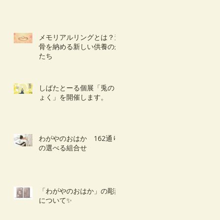
メモリアルリングとは？遺
骨を納める新しい供養のか
たち
しばたとーる個展「兎のき
ょく」を開催します。
わがやのおはか 162通り
の選べる組合せ
「わがやのおはか」の彫刻
について✨