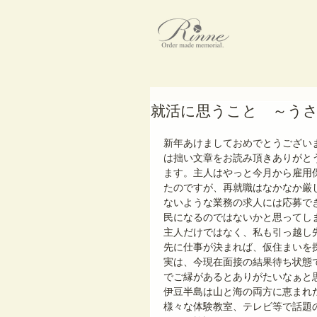
就活に思うこと ～う
新年あけましておめでとうござい
は拙い文章をお読み頂きありがと
ます。主人はやっと今月から雇用
たのですが、再就職はなかなか厳
ないような業務の求人には応募で
民になるのではないかと思ってし
主人だけではなく、私も引っ越し
先に仕事が決まれば、仮住まいを
実は、今現在面接の結果待ち状態
でご縁があるとありがたいなぁと
伊豆半島は山と海の両方に恵まれ
様々な体験教室、テレビ等で話題