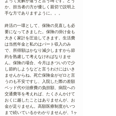
よって見解が違うと言う噂です。どう
か、担当者の方が優しく親切で説明上
手な方でありますように。。。
終活の一環として、保険の見直しも必
要になってきました。保険の掛け金も
大きく家計を圧迫してきます。生活費
は当然年金と私のはパート収入のみ
で、所得額はかなり減少しますから節
約を熟慮して考えなければなりませ
ん。保険の場合、今月はきついので少
し節約しようなどと言うわけにはいき
ませんからね。死亡保険金がゼロと言
うのも不安ですし、入院した際の差額
ベッド代や治療費の負担額、病院への
交通費等を考えれば、たくさんかけて
おくに越したことはありませんが、お
金が足りません。高額医療制度がいつ
まで続いているかわかりませんが、1ヶ