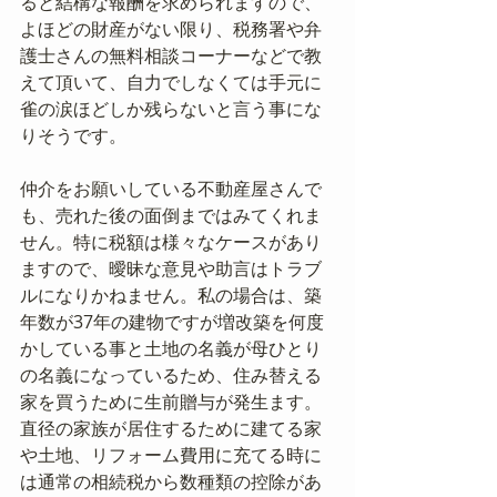
ると結構な報酬を求められますので、
よほどの財産がない限り、税務署や弁
護士さんの無料相談コーナーなどで教
えて頂いて、自力でしなくては手元に
雀の涙ほどしか残らないと言う事にな
りそうです。
仲介をお願いしている不動産屋さんで
も、売れた後の面倒まではみてくれま
せん。特に税額は様々なケースがあり
ますので、曖昧な意見や助言はトラブ
ルになりかねません。私の場合は、築
年数が37年の建物ですが増改築を何度
かしている事と土地の名義が母ひとり
の名義になっているため、住み替える
家を買うために生前贈与が発生ます。
直径の家族が居住するために建てる家
や土地、リフォーム費用に充てる時に
は通常の相続税から数種類の控除があ