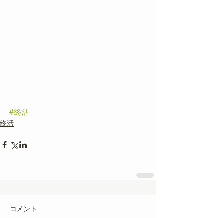
#終活
終活
コメント