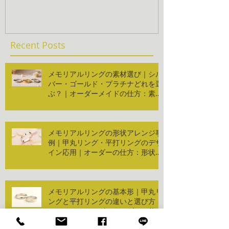
Recent Posts
メモリアルリングの素材選び｜シル
バー・ゴールド・プラチナどれを選
ぶ？｜オーダーメイドの仕方：素材
編
メモリアルリングの形状アレンジ事
例｜甲丸リング・平打リングのデザ
イン応用｜オーダーの仕方：形状編
２
メモリアルリングの基本形｜甲丸リ
ングと平打リングの違いと選び方｜
メモリアルリング・オーダーの仕
方：形状編