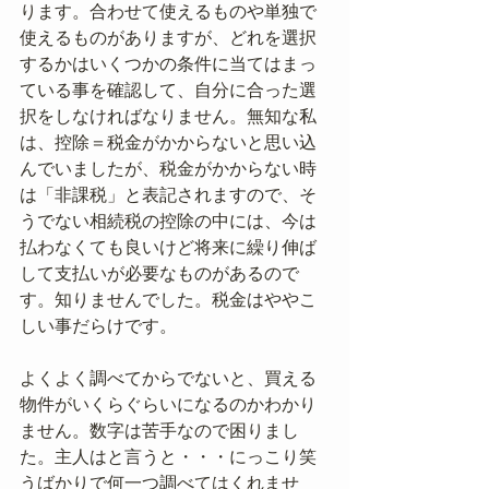
ります。合わせて使えるものや単独で
使えるものがありますが、どれを選択
するかはいくつかの条件に当てはまっ
ている事を確認して、自分に合った選
択をしなければなりません。無知な私
は、控除＝税金がかからないと思い込
んでいましたが、税金がかからない時
は「非課税」と表記されますので、そ
うでない相続税の控除の中には、今は
払わなくても良いけど将来に繰り伸ば
して支払いが必要なものがあるので
す。知りませんでした。税金はややこ
しい事だらけです。
よくよく調べてからでないと、買える
物件がいくらぐらいになるのかわかり
ません。数字は苦手なので困りまし
た。主人はと言うと・・・にっこり笑
うばかりで何一つ調べてはくれませ