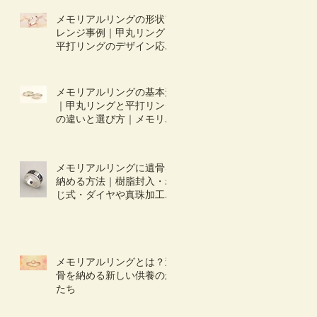
メモリアルリングの形状ア
レンジ事例｜甲丸リング・
平打リングのデザイン応用
｜オーダーの仕方：形状編
２
メモリアルリングの基本形
｜甲丸リングと平打リング
の違いと選び方｜メモリア
ルリング・オーダーの仕
方：形状編
メモリアルリングに遺骨を
納める方法｜樹脂封入・ね
じ式・ダイヤや真珠加工の
違いと選び方
メモリアルリングとは？遺
骨を納める新しい供養のか
たち