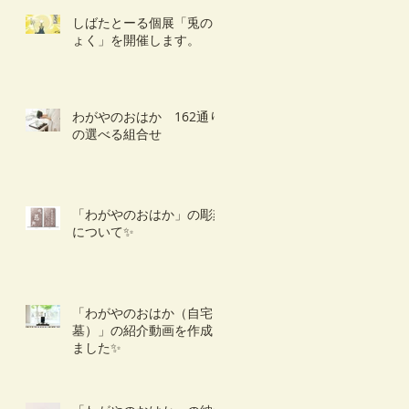
しばたとーる個展「兎のき
ょく」を開催します。
わがやのおはか 162通り
の選べる組合せ
「わがやのおはか」の彫刻
について✨
「わがやのおはか（自宅
墓）」の紹介動画を作成し
ました✨