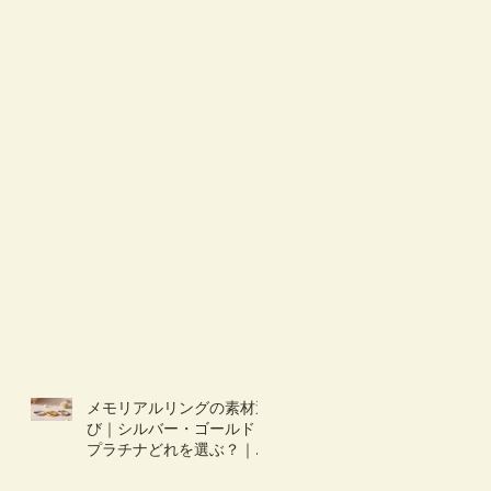
メモリアルリングの素材選
び｜シルバー・ゴールド・
プラチナどれを選ぶ？｜オ
ーダーメイドの仕方：素材
編