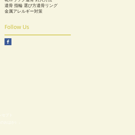
遺骨 指輪 選び方
遺骨リング
金属アレルギー対策
Follow Us
コンセプト
やのおはか）」