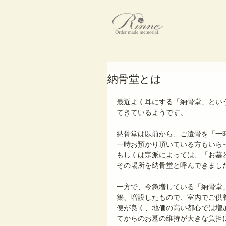
納骨堂とは
最近よく耳にする「納骨堂」とい
てきているようです。
納骨堂は以前から、ご遺骨を「一
一時お預かり頂いている方もいら
もしくは宗派によっては、「お墓
その場所を納骨堂と呼んできまし
一方で、今急増している「納骨堂
築、増設したもので、室内でご供
便が良く、地価の高い都心では増
てからのお墓の維持が大きな負担