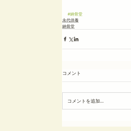
#納骨堂
永代供養
納骨堂
コメント
コメントを追加…