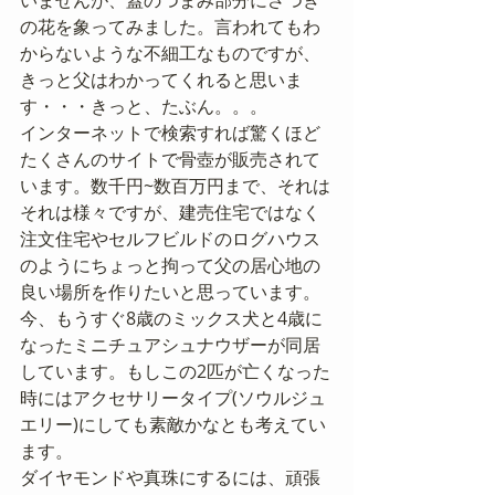
いませんが、蓋のつまみ部分にさつき
の花を象ってみました。言われてもわ
からないような不細工なものですが、
きっと父はわかってくれると思いま
す・・・きっと、たぶん。。。
インターネットで検索すれば驚くほど
たくさんのサイトで骨壺が販売されて
います。数千円~数百万円まで、それは
それは様々ですが、建売住宅ではなく
注文住宅やセルフビルドのログハウス
のようにちょっと拘って父の居心地の
良い場所を作りたいと思っています。
今、もうすぐ8歳のミックス犬と4歳に
なったミニチュアシュナウザーが同居
しています。もしこの2匹が亡くなった
時にはアクセサリータイプ(ソウルジュ
エリー)にしても素敵かなとも考えてい
ます。
ダイヤモンドや真珠にするには、頑張