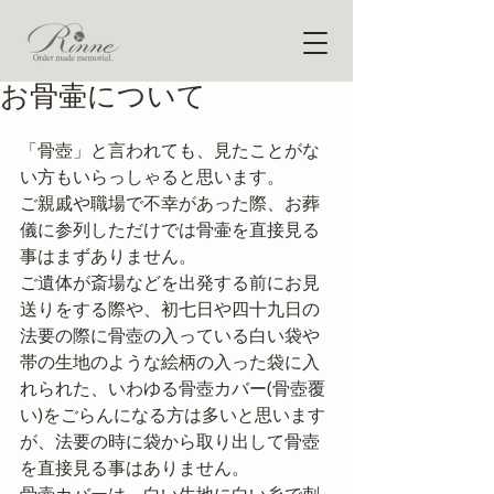
お骨壷について
「骨壺」と言われても、見たことがな
い方もいらっしゃると思います。
ご親戚や職場で不幸があった際、お葬
儀に参列しただけでは骨壷を直接見る
事はまずありません。
ご遺体が斎場などを出発する前にお見
送りをする際や、初七日や四十九日の
法要の際に骨壺の入っている白い袋や
帯の生地のような絵柄の入った袋に入
れられた、いわゆる骨壺カバー(骨壺覆
い)をごらんになる方は多いと思います
が、法要の時に袋から取り出して骨壺
を直接見る事はありません。