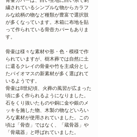
骨壷カバーは、白い生地に白い糸で刺
繍されているシンプルな物からカラフ
ルな絵柄の物など種類が豊富で選択肢
が多くなっています。木箱に布地を貼
って作られている骨壺カバーもありま
す。
骨壷は様々な素材や形・色・模様で作
られていますが、樹木葬では自然に土
に還るクレイの骨壷や竹を主成分とし
たバイオマスの新素材が多く選ばれて
いるようです。
骨壷は8世紀頃、火葬の風習が広まった
頃に多く作られるようになりました。
石をくり抜いたものや銅に金や銀のメ
ッキを施した物、木製の物などいろい
ろな素材が使用されていました。この
頃は「骨壺」ではなく、「蔵骨器」や
「骨蔵器」と呼ばれていました。