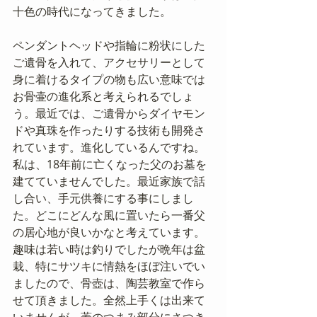
十色の時代になってきました。
ペンダントヘッドや指輪に粉状にした
ご遺骨を入れて、アクセサリーとして
身に着けるタイプの物も広い意味では
お骨壷の進化系と考えられるでしょ
う。最近では、ご遺骨からダイヤモン
ドや真珠を作ったりする技術も開発さ
れています。進化しているんですね。
私は、18年前に亡くなった父のお墓を
建てていませんでした。最近家族で話
し合い、手元供養にする事にしまし
た。どこにどんな風に置いたら一番父
の居心地が良いかなと考えています。
趣味は若い時は釣りでしたが晩年は盆
栽、特にサツキに情熱をほぼ注いでい
ましたので、骨壺は、陶芸教室で作ら
せて頂きました。全然上手くは出来て