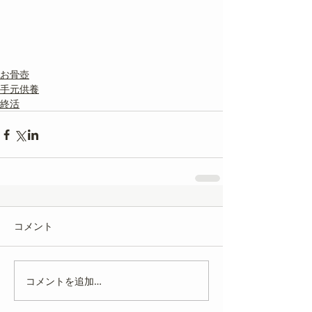
お骨壺
手元供養
終活
コメント
コメントを追加…