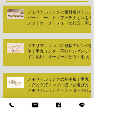
メモリアルリングの素材選び｜シル
バー・ゴールド・プラチナどれを選
ぶ？｜オーダーメイドの仕方：素材
編
メモリアルリングの形状アレンジ事
例｜甲丸リング・平打リングのデザ
イン応用｜オーダーの仕方：形状編
２
メモリアルリングの基本形｜甲丸リ
ングと平打リングの違いと選び方｜
メモリアルリング・オーダーの仕
方：形状編
メモリアルリングに遺骨を納める方
法｜樹脂封入・ねじ式・ダイヤや真
珠加工の違いと選び方