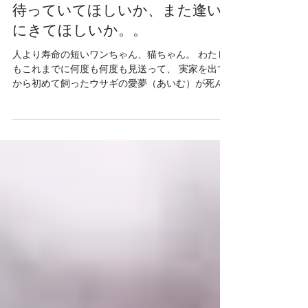
待っていてほしいか、また逢い
にきてほしいか。。
人より寿命の短いワンちゃん、猫ちゃん。 わたし
もこれまでに何度も何度も見送って、 実家を出て
から初めて飼ったウサギの愛夢（あいむ）が死ん
だ時は、 もう二度とペットは飼わない。。 と、心
に決めていたけれど、 今は、マロン、という ...