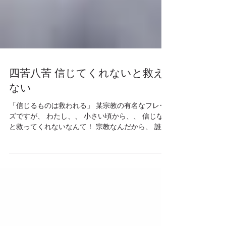
四苦八苦 信じてくれないと救え
ない
「信じるものは救われる」 某宗教の有名なフレー
ズですが、 わたし、、 小さい頃から、、 信じない
と救ってくれないなんて！ 宗教なんだから、 誰で
も救いますよー。 ぐらいに懐の広いことを言えば
良いのに！ なんて、、 とんでもない誤解をしてい
ました。。 「信じるものは救われる」...