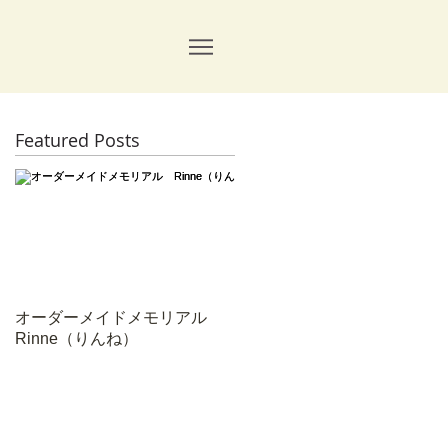
Featured Posts
ゃ
せ
る
オーダーメイドメモリアル
Rinne（りんね）
ら