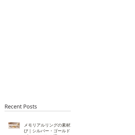
お
手
ル
Recent Posts
メモリアルリングの素材選
び｜シルバー・ゴールド・