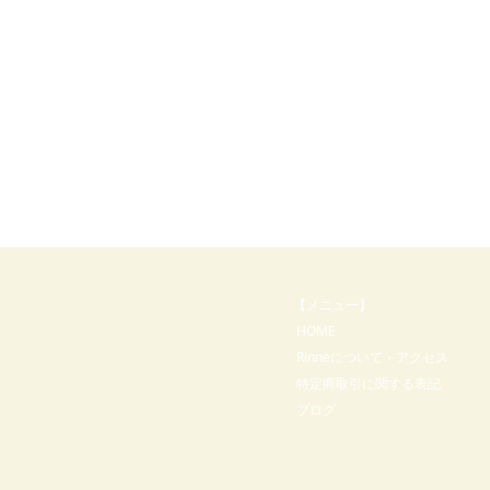
【メニュー】
​ HOME
Rinneについて・アクセス
特定商取引に関する表記
ブログ